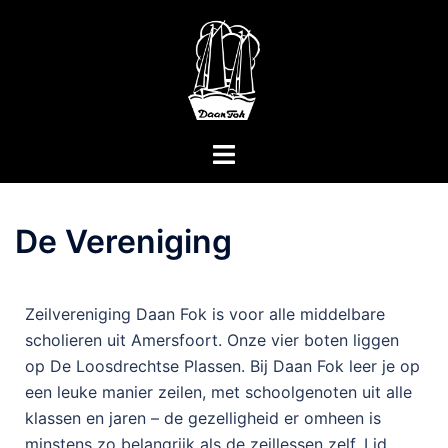
De Vereniging
Zeilvereniging Daan Fok is voor alle middelbare
scholieren uit Amersfoort. Onze vier boten liggen
op De Loosdrechtse Plassen. Bij Daan Fok leer je op
een leuke manier zeilen, met schoolgenoten uit alle
klassen en jaren – de gezelligheid er omheen is
minstens zo belangrijk als de zeillessen zelf. Lid